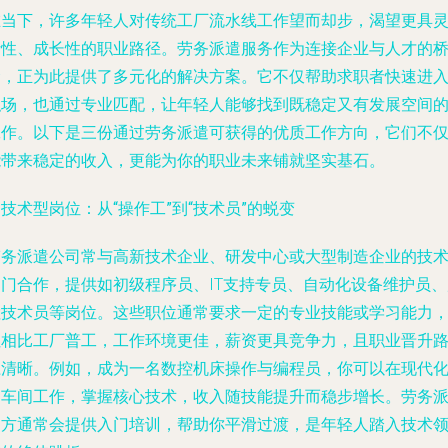
在当下，许多年轻人对传统工厂流水线工作望而却步，渴望更具
活性、成长性的职业路径。劳务派遣服务作为连接企业与人才的
梁，正为此提供了多元化的解决方案。它不仅帮助求职者快速进
职场，也通过专业匹配，让年轻人能够找到既稳定又有发展空间
工作。以下是三份通过劳务派遣可获得的优质工作方向，它们不
能带来稳定的收入，更能为你的职业未来铺就坚实基石。
. 技术型岗位：从“操作工”到“技术员”的蜕变
劳务派遣公司常与高新技术企业、研发中心或大型制造企业的技
部门合作，提供如初级程序员、IT支持专员、自动化设备维护员、
检技术员等岗位。这些职位通常要求一定的专业技能或学习能力
但相比工厂普工，工作环境更佳，薪资更具竞争力，且职业晋升
径清晰。例如，成为一名数控机床操作与编程员，你可以在现代
的车间工作，掌握核心技术，收入随技能提升而稳步增长。劳务
遣方通常会提供入门培训，帮助你平滑过渡，是年轻人踏入技术