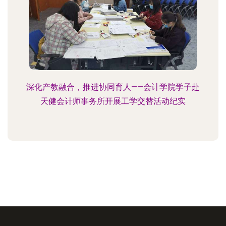
深化产教融合，推进协同育人——会计学院学子赴
天健会计师事务所开展工学交替活动纪实