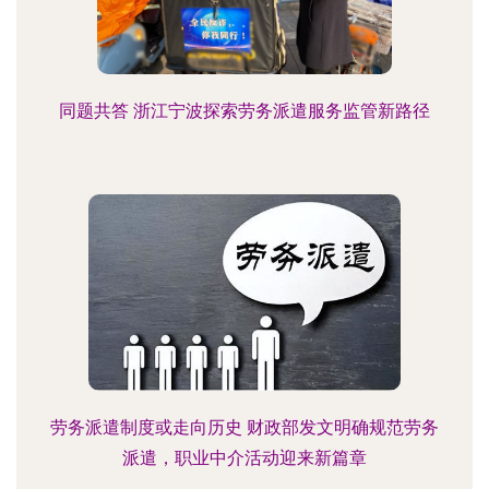
同题共答 浙江宁波探索劳务派遣服务监管新路径
劳务派遣制度或走向历史 财政部发文明确规范劳务
派遣，职业中介活动迎来新篇章