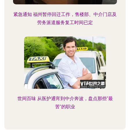
紧急通知 福州暂停回迁工作，售楼部、中介门店及
劳务派遣服务复工时间已定
世间百味 从医护通宵到中介奔波，盘点那些“最
苦”的职业