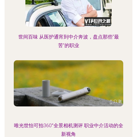
世间百味 从医护通宵到中介奔波，盘点那些“最
苦”的职业
唯光世怡可拍360°全景相机测评 职业中介活动的全
新视角