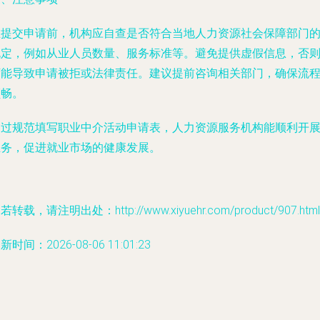
在提交申请前，机构应自查是否符合当地人力资源社会保障部门
规定，例如从业人员数量、服务标准等。避免提供虚假信息，否
可能导致申请被拒或法律责任。建议提前咨询相关部门，确保流
顺畅。
通过规范填写职业中介活动申请表，人力资源服务机构能顺利开
业务，促进就业市场的健康发展。
若转载，请注明出处：http://www.xiyuehr.com/product/907.html
新时间：2026-08-06 11:01:23