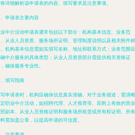
文将详细解析该申请表的内容、填写要求及注意事项。
一、申请表主要内容
职业中介活动申请表通常包括以下部分：机构基本信息、业务范
围、从业人员资质、服务场所证明、管理制度说明以及相关附件
料。机构基本信息需如实填写名称、地址和联系方式；业务范围
明确中介服务的具体类型；从业人员资质部分需提供相关资格证
书，确保服务专业性。
二、填写指南
填写申请表时，机构应确保信息真实准确。对于业务描述，需清
界定职业中介活动，如招聘代理、人才推荐等。应附上有效的营
执照副本、从业人员资格证明和服务场所租赁或所有权证明。所
材料需加盖公章，以提高申请的可信度。
三、注意事项